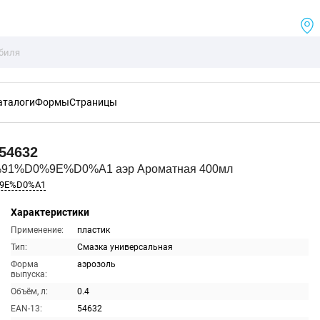
аталоги
Формы
Страницы
54632
%91%D0%9E%D0%A1 аэр Ароматная 400мл
%9E%D0%A1
Характеристики
Применение:
пластик
Тип:
Смазка универсальная
Форма
аэрозоль
выпуска:
Объём, л:
0.4
EAN-13:
54632