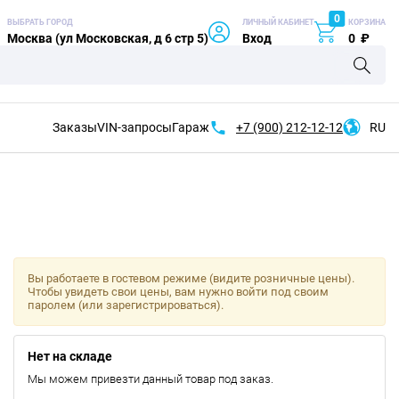
0
ВЫБРАТЬ ГОРОД
ЛИЧНЫЙ КАБИНЕТ
КОРЗИНА
Москва (ул Московская, д 6 стр 5)
Вход
0
₽
Заказы
VIN-запросы
Гараж
+7 (900)
212-12-12
RU
Вы работаете в гостевом режиме (видите розничные цены).
Чтобы увидеть свои цены, вам нужно войти под своим
паролем (или зарегистрироваться).
Нет на складе
Мы можем привезти данный товар под заказ.