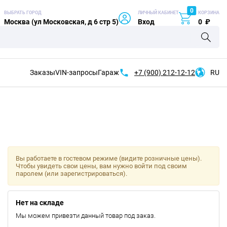
0
ВЫБРАТЬ ГОРОД
ЛИЧНЫЙ КАБИНЕТ
КОРЗИНА
Москва (ул Московская, д 6 стр 5)
Вход
0
₽
Заказы
VIN-запросы
Гараж
+7 (900)
212-12-12
RU
Вы работаете в гостевом режиме (видите розничные цены).
Чтобы увидеть свои цены, вам нужно войти под своим
паролем (или зарегистрироваться).
Нет на складе
Мы можем привезти данный товар под заказ.