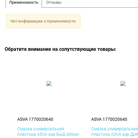
Применимость
Отзывы
Нет информации о применимости
Обратите внимание на сопутствующие товары:
ASVA 1770020640
ASVA 1770020640
Смазка универсальная
Смазка универсальна
пластика ASVA аэр БмД 400мл
пластика ASVA аэр Ди