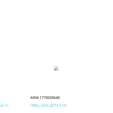
ASVA 1770020640
й 1л.
ПВЕЦ ASVA ДОТ4 910г