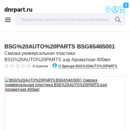
0
dnrpart.ru
BSG%20AUTO%20PARTS
BSG65465001
Смазка универсальная пластика
BSG%20AUTO%20PARTS аэр Ароматная 400мл
О бренде BSG%20AUTO%20PARTS
0 оценок