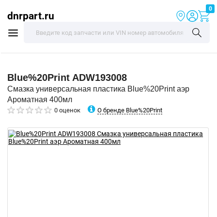
0
dnrpart.ru
Blue%20Print
ADW193008
Смазка универсальная пластика Blue%20Print аэр
Ароматная 400мл
О бренде Blue%20Print
0 оценок