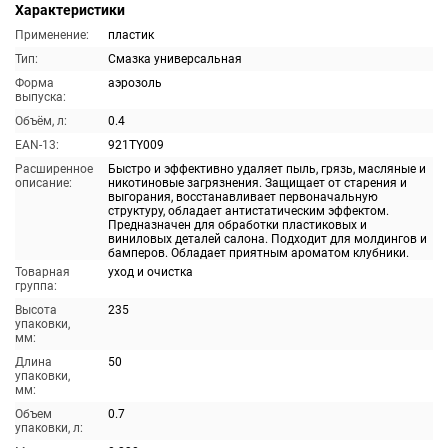
Характеристики
Применение:
пластик
Тип:
Смазка универсальная
Форма
аэрозоль
выпуска:
Объём, л:
0.4
EAN-13:
921TY009
Расширенное
Быстро и эффективно удаляет пыль, грязь, масляные и
описание:
никотиновые загрязнения. Защищает от старения и
выгорания, восстанавливает первоначальную
структуру, обладает антистатическим эффектом.
Предназначен для обработки пластиковых и
виниловых деталей салона. Подходит для молдингов и
бамперов. Обладает приятным ароматом клубники.
Товарная
уход и очистка
группа:
Высота
235
упаковки,
мм:
Длина
50
упаковки,
мм:
Объем
0.7
упаковки, л: