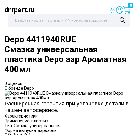
0
dnrpart.ru
Depo
4411940RUE
Смазка универсальная
пластика Depo аэр Ароматная
400мл
0 оценок
О бренде Depo
Расширенная гарантия при установке детали в
нашем автосервисе.
Характеристики
Применение:
пластик
Тип:
Смазка универсальная
Форма выпуска:
аэрозоль