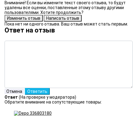
Внимание! Если вы измените текст своего отзыва, то будут
удалены все оценки, поставленные этому отзыву другими
пользователями. Хотите продолжить?
Пока нет ни одного отзыва. Ваш отзыв может стать первым.
Ответ на отзыв
Ответ
(На проверке у модератора)
Обратите внимание на сопутствующие товары: