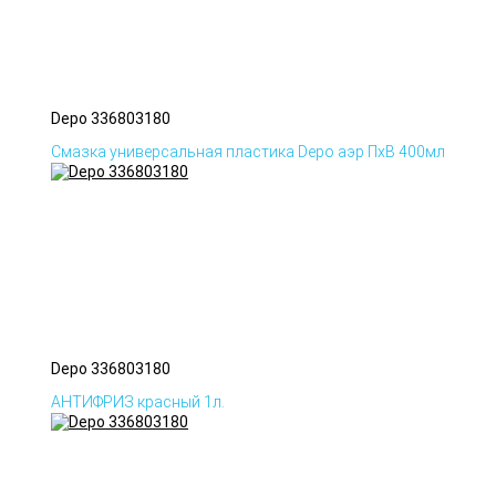
Depo 336803180
Смазка универсальная пластика Depo аэр ПхВ 400мл
Depo 336803180
АНТИФРИЗ красный 1л.