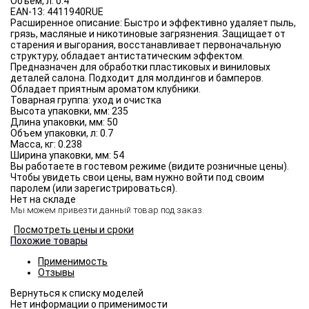
Объём, л:
0.4
EAN-13:
4411940RUE
Расширенное описание:
Быстро и эффективно удаляет пыль,
грязь, масляные и никотиновые загрязнения. Защищает от
старения и выгорания, восстанавливает первоначальную
структуру, обладает антистатическим эффектом.
Предназначен для обработки пластиковых и виниловых
деталей салона. Подходит для молдингов и бамперов.
Обладает приятным ароматом клубники.
Товарная группа:
уход и очистка
Высота упаковки, мм:
235
Длина упаковки, мм:
50
Объем упаковки, л:
0.7
Масса, кг:
0.238
Ширина упаковки, мм:
54
Вы работаете в гостевом режиме (видите розничные цены).
Чтобы увидеть свои цены, вам нужно войти под своим
паролем (или зарегистрироваться).
Нет на складе
Мы можем привезти данный товар под заказ.
Посмотреть цены и сроки
Похожие товары
Применимость
Отзывы
Нет информации о применимости