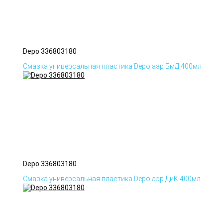
Depo 336803180
Смазка универсальная пластика Depo аэр БмД 400мл
Depo 336803180
Смазка универсальная пластика Depo аэр ДиК 400мл