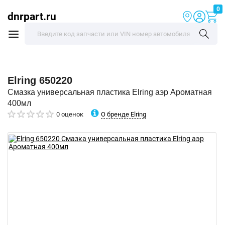
0
dnrpart.ru
Elring
650220
Смазка универсальная пластика Elring аэр Ароматная
400мл
О бренде Elring
0 оценок