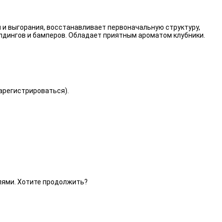
 и выгорания, восстанавливает первоначальную структуру,
лдингов и бамперов. Обладает приятным ароматом клубники.
зарегистрироваться).
елями. Хотите продолжить?