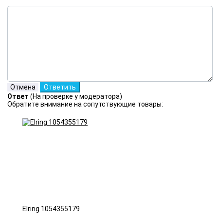
Ответ
(На проверке у модератора)
Обратите внимание на сопутствующие товары:
Elring 1054355179