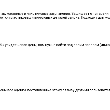
язь, масляные и никотиновые загрязнения. Защищает от старения
отки пластиковых и виниловых деталей салона. Подходит для мо
бы увидеть свои цены, вам нужно войти под своим паролем (или 
алены все оценки, поставленные этому отзыву другими пользоват