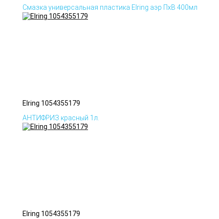
Смазка универсальная пластика Elring аэр ПхВ 400мл
Elring 1054355179
АНТИФРИЗ красный 1л.
Elring 1054355179