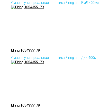
Смазка универсальная пластика Elring аэр БмД 400мл
Elring 1054355179
Смазка универсальная пластика Elring аэр ДиК 400мл
Elring 1054355179