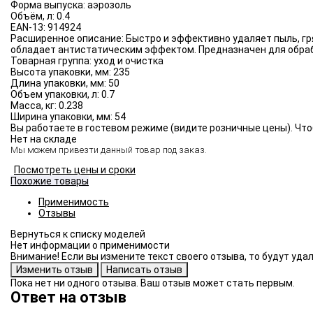
Форма выпуска:
аэрозоль
Объём, л:
0.4
EAN-13:
914924
Расширенное описание:
Быстро и эффективно удаляет пыль, гр
обладает антистатическим эффектом. Предназначен для обраб
Товарная группа:
уход и очистка
Высота упаковки, мм:
235
Длина упаковки, мм:
50
Объем упаковки, л:
0.7
Масса, кг:
0.238
Ширина упаковки, мм:
54
Вы работаете в гостевом режиме (видите розничные цены). Что
Нет на складе
Мы можем привезти данный товар под заказ.
Посмотреть цены и сроки
Похожие товары
Применимость
Отзывы
Нет информации о применимости
Внимание! Если вы измените текст своего отзыва, то будут уд
Пока нет ни одного отзыва. Ваш отзыв может стать первым.
Ответ на отзыв