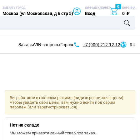
0
ВЫБРАТЬ ГОРОД
ЛИЧНЫЙ КАБИНЕТ
КОРЗИНА
Москва (ул Московская, д 6 стр 5)
Вход
0
₽
Заказы
VIN-запросы
Гараж
+7 (900)
212-12-12
RU
Вы работаете в гостевом режиме (видите розничные цены).
Чтобы увидеть свои цены, вам нужно войти под своим
паролем (или зарегистрироваться).
Нет на складе
Мы можем привезти данный товар под заказ.