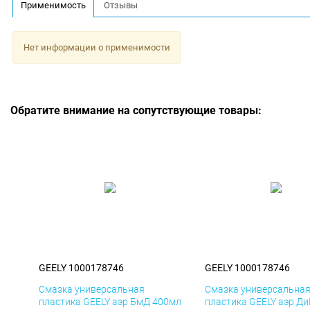
Применимость
Отзывы
Нет информации о применимости
Обратите внимание на сопутствующие товары:
GEELY 1000178746
GEELY 1000178746
Смазка универсальная
Смазка универсальна
пластика GEELY аэр БмД 400мл
пластика GEELY аэр Д