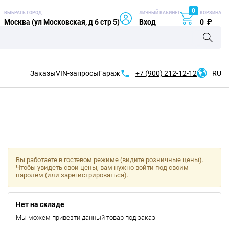
0
ВЫБРАТЬ ГОРОД
ЛИЧНЫЙ КАБИНЕТ
КОРЗИНА
Москва (ул Московская, д 6 стр 5)
Вход
0
₽
Заказы
VIN-запросы
Гараж
+7 (900)
212-12-12
RU
Вы работаете в гостевом режиме (видите розничные цены).
Чтобы увидеть свои цены, вам нужно войти под своим
паролем (или зарегистрироваться).
Нет на складе
Мы можем привезти данный товар под заказ.