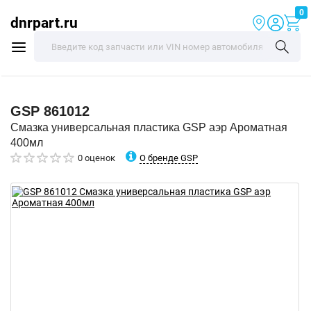
0
dnrpart.ru
GSP
861012
Смазка универсальная пластика GSP аэр Ароматная
400мл
О бренде GSP
0 оценок