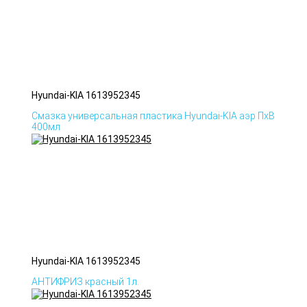
Hyundai-KIA 1613952345
Смазка универсальная пластика Hyundai-KIA аэр ПхВ
400мл
Hyundai-KIA 1613952345
АНТИФРИЗ красный 1л.