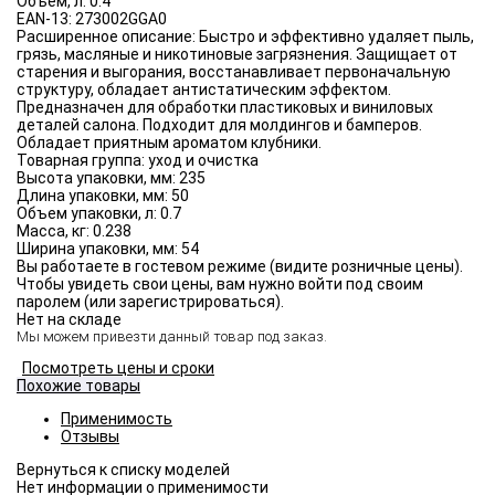
Объём, л:
0.4
EAN-13:
273002GGA0
Расширенное описание:
Быстро и эффективно удаляет пыль,
грязь, масляные и никотиновые загрязнения. Защищает от
старения и выгорания, восстанавливает первоначальную
структуру, обладает антистатическим эффектом.
Предназначен для обработки пластиковых и виниловых
деталей салона. Подходит для молдингов и бамперов.
Обладает приятным ароматом клубники.
Товарная группа:
уход и очистка
Высота упаковки, мм:
235
Длина упаковки, мм:
50
Объем упаковки, л:
0.7
Масса, кг:
0.238
Ширина упаковки, мм:
54
Вы работаете в гостевом режиме (видите розничные цены).
Чтобы увидеть свои цены, вам нужно войти под своим
паролем (или зарегистрироваться).
Нет на складе
Мы можем привезти данный товар под заказ.
Посмотреть цены и сроки
Похожие товары
Применимость
Отзывы
Нет информации о применимости