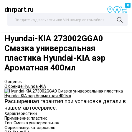
0
dnrpart.ru
Hyundai-KIA
273002GGA0
Смазка универсальная
пластика Hyundai-KIA аэр
Ароматная 400мл
0 оценок
О бренде Hyundai-KIA
Расширенная гарантия при установке детали в
нашем автосервисе.
Характеристики
Применение:
пластик
Тип:
Смазка универсальная
Форма выпуска:
аэрозоль