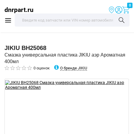
0
dnrpart.ru
JIKIU
BH25068
Смазка универсальная пластика JIKIU аэр Ароматная
400мл
О бренде JIKIU
0 оценок