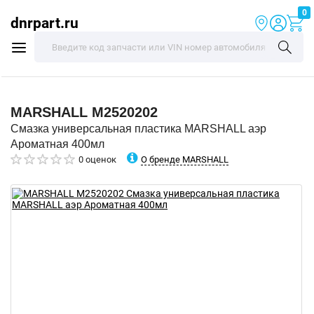
0
dnrpart.ru
MARSHALL
M2520202
Смазка универсальная пластика MARSHALL аэр
Ароматная 400мл
О бренде MARSHALL
0 оценок