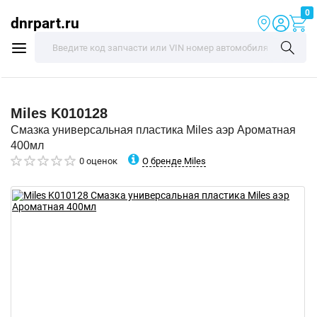
0
dnrpart.ru
Miles
K010128
Смазка универсальная пластика Miles аэр Ароматная
400мл
О бренде Miles
0 оценок