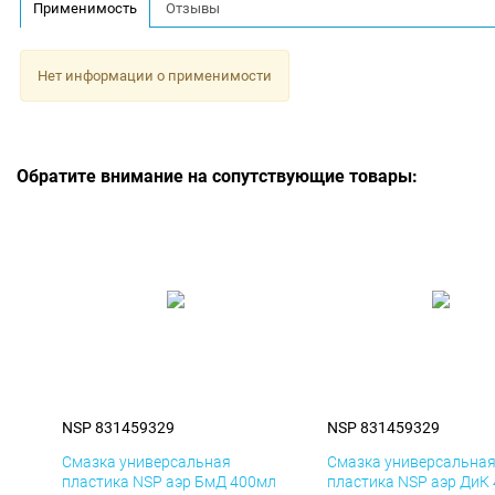
Применимость
Отзывы
Нет информации о применимости
Обратите внимание на сопутствующие товары:
NSP 831459329
NSP 831459329
Смазка универсальная
Смазка универсальна
пластика NSP аэр БмД 400мл
пластика NSP аэр ДиК