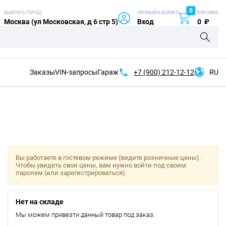
0
ВЫБРАТЬ ГОРОД
ЛИЧНЫЙ КАБИНЕТ
КОРЗИНА
Москва (ул Московская, д 6 стр 5)
Вход
0
₽
Заказы
VIN-запросы
Гараж
+7 (900)
212-12-12
RU
Вы работаете в гостевом режиме (видите розничные цены).
Чтобы увидеть свои цены, вам нужно войти под своим
паролем (или зарегистрироваться).
Нет на складе
Мы можем привезти данный товар под заказ.