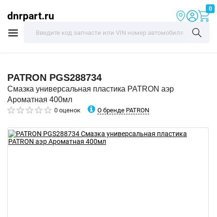
0
dnrpart.ru
PATRON
PGS288734
Смазка универсальная пластика PATRON аэр
Ароматная 400мл
О бренде PATRON
0 оценок