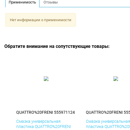
Применимость
Отзывы
Нет информации о применимости
Обратите внимание на сопутствующие товары:
QUATTRO%20FRENI 555971124
QUATTRO%20FRENI 55
Смазка универсальная
Смазка универсальна
пластика QUATTRO%20FRENI
пластика QUATTRO%20