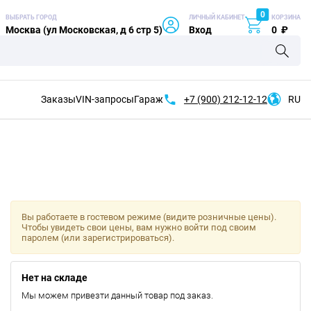
0
ВЫБРАТЬ ГОРОД
ЛИЧНЫЙ КАБИНЕТ
КОРЗИНА
Москва (ул Московская, д 6 стр 5)
Вход
0
₽
Заказы
VIN-запросы
Гараж
+7 (900)
212-12-12
RU
Вы работаете в гостевом режиме (видите розничные цены).
Чтобы увидеть свои цены, вам нужно войти под своим
паролем (или зарегистрироваться).
Нет на складе
Мы можем привезти данный товар под заказ.