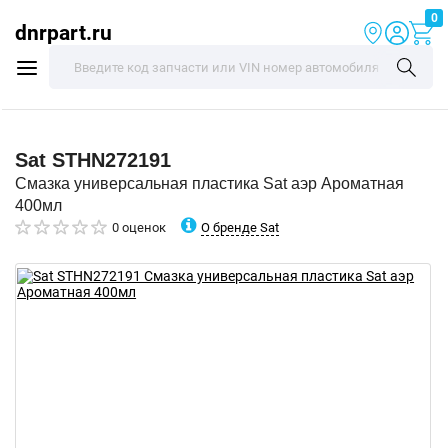
0
dnrpart.ru
Sat
STHN272191
Смазка универсальная пластика Sat аэр Ароматная
400мл
О бренде Sat
0 оценок