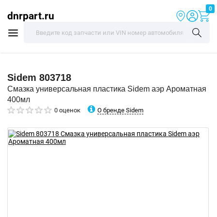
0
dnrpart.ru
Sidem
803718
Смазка универсальная пластика Sidem аэр Ароматная
400мл
О бренде Sidem
0 оценок