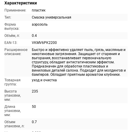
Характеристики
Применение:
пластик
Тип:
Смазка универсальная
Форма
аэрозоль
выпуска:
Объём, л:
0.4
EAN-13:
VKMV6PK2200
Расширенное
Быстро и эффективно удаляет пыль, грязь, масляные и
описание:
никотиновые загрязнения. Защищает от старения и
выгорания, восстанавливает первоначальную
структуру, обладает антистатическим эффектом.
Предназначен для обработки пластиковых и
виниловых деталей салона. Подходит для молдингов и
бамперов. Обладает приятным ароматом клубники.
Товарная
уход и очистка
группа:
Высота
235
упаковки,
мм:
Длина
50
упаковки,
мм:
Объем
0.7
упаковки, л: