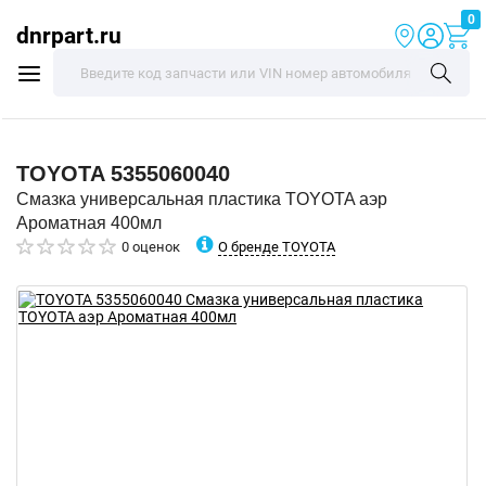
0
dnrpart.ru
TOYOTA
5355060040
Смазка универсальная пластика TOYOTA аэр
Ароматная 400мл
О бренде TOYOTA
0 оценок