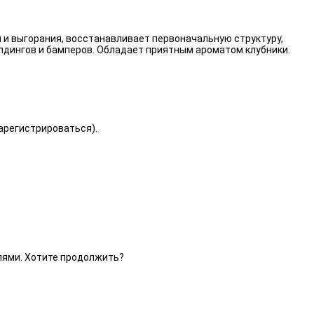
 и выгорания, восстанавливает первоначальную структуру,
лдингов и бамперов. Обладает приятным ароматом клубники.
зарегистрироваться).
елями. Хотите продолжить?