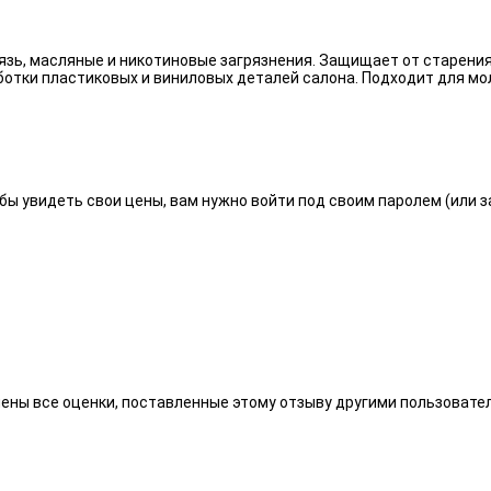
язь, масляные и никотиновые загрязнения. Защищает от старения
отки пластиковых и виниловых деталей салона. Подходит для мо
бы увидеть свои цены, вам нужно войти под своим паролем (или 
алены все оценки, поставленные этому отзыву другими пользоват