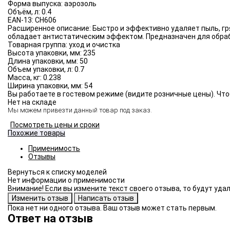
Форма выпуска:
аэрозоль
Объём, л:
0.4
EAN-13:
CH606
Расширенное описание:
Быстро и эффективно удаляет пыль, гр
обладает антистатическим эффектом. Предназначен для обраб
Товарная группа:
уход и очистка
Высота упаковки, мм:
235
Длина упаковки, мм:
50
Объем упаковки, л:
0.7
Масса, кг:
0.238
Ширина упаковки, мм:
54
Вы работаете в гостевом режиме (видите розничные цены). Что
Нет на складе
Мы можем привезти данный товар под заказ.
Посмотреть цены и сроки
Похожие товары
Применимость
Отзывы
Нет информации о применимости
Внимание! Если вы измените текст своего отзыва, то будут уд
Пока нет ни одного отзыва. Ваш отзыв может стать первым.
Ответ на отзыв