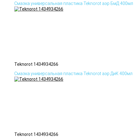
Смазка универсальная пластика Teknorot аэр БмД 400мл
Teknorot 1434934266
Смазка универсальная пластика Teknorot аэр ДиК 400мл
Teknorot 1434934266