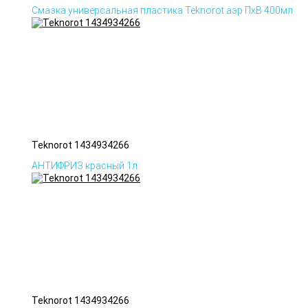
Смазка универсальная пластика Teknorot аэр ПхВ 400мл
Teknorot 1434934266
АНТИФРИЗ красный 1л.
Teknorot 1434934266