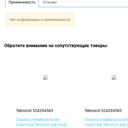
Применимость
Отзывы
Нет информации о применимости
Обратите внимание на сопутствующие товары:
Teknorot 524294583
Teknorot 524294583
Смазка универсальная
Смазка универсальна
пластика Teknorot аэр БмД
пластика Teknorot аэр