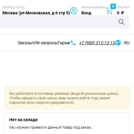
0
ВЫБРАТЬ ГОРОД
ЛИЧНЫЙ КАБИНЕТ
КОРЗИНА
Москва (ул Московская, д 6 стр 5)
Вход
0
₽
Заказы
VIN-запросы
Гараж
+7 (900)
212-12-12
RU
Вы работаете в гостевом режиме (видите розничные цены).
Чтобы увидеть свои цены, вам нужно войти под своим
паролем (или зарегистрироваться).
Нет на складе
Мы можем привезти данный товар под заказ.