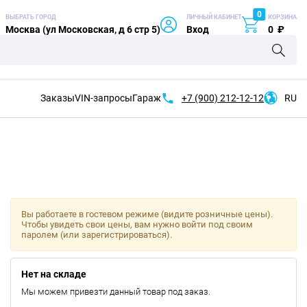
0
ВЫБРАТЬ ГОРОД
ЛИЧНЫЙ КАБИНЕТ
КОРЗИНА
Москва (ул Московская, д 6 стр 5)
Вход
0
₽
Заказы
VIN-запросы
Гараж
+7 (900)
212-12-12
RU
Вы работаете в гостевом режиме (видите розничные цены).
Чтобы увидеть свои цены, вам нужно войти под своим
паролем (или зарегистрироваться).
Нет на складе
Мы можем привезти данный товар под заказ.