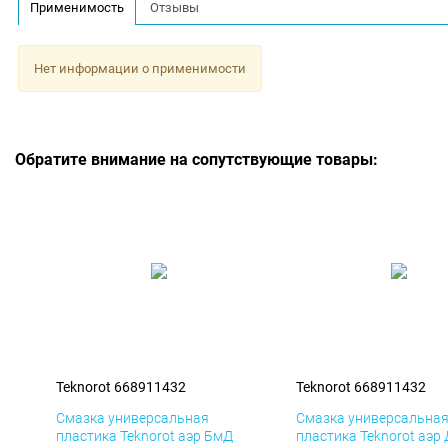
Применимость
Отзывы
Нет информации о применимости
Обратите внимание на сопутствующие товары:
Teknorot 668911432
Teknorot 668911432
Смазка универсальная
Смазка универсальна
пластика Teknorot аэр БмД
пластика Teknorot аэр