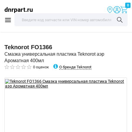
0
dnrpart.ru
Teknorot
FO1366
Смазка универсальная пластика Teknorot аэр
Ароматная 400мл
О бренде Teknorot
0 оценок