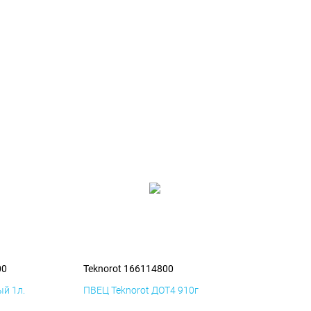
00
Teknorot 166114800
й 1л.
ПВЕЦ Teknorot ДОТ4 910г