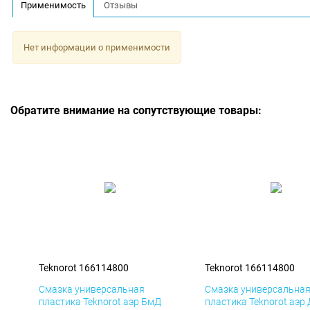
Применимость
Отзывы
Нет информации о применимости
Обратите внимание на сопутствующие товары:
Teknorot 166114800
Teknorot 166114800
Смазка универсальная
Смазка универсальна
пластика Teknorot аэр БмД
пластика Teknorot аэр