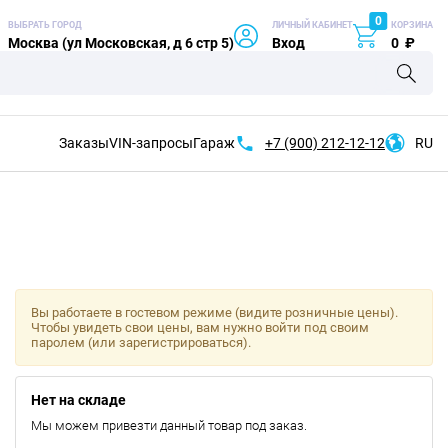
0
ВЫБРАТЬ ГОРОД
ЛИЧНЫЙ КАБИНЕТ
КОРЗИНА
Москва (ул Московская, д 6 стр 5)
Вход
0
₽
Заказы
VIN-запросы
Гараж
+7 (900)
212-12-12
RU
Вы работаете в гостевом режиме (видите розничные цены).
Чтобы увидеть свои цены, вам нужно войти под своим
паролем (или зарегистрироваться).
Нет на складе
Мы можем привезти данный товар под заказ.