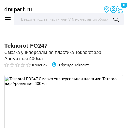
0
dnrpart.ru
Teknorot
FO247
Смазка универсальная пластика Teknorot аэр
Ароматная 400мл
О бренде Teknorot
0 оценок