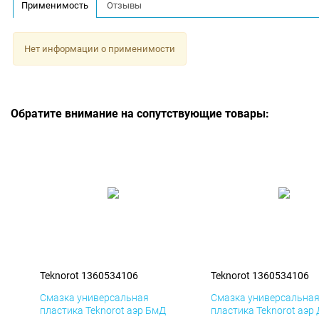
Применимость
Отзывы
Нет информации о применимости
Обратите внимание на сопутствующие товары:
Teknorot 1360534106
Teknorot 1360534106
Смазка универсальная
Смазка универсальна
пластика Teknorot аэр БмД
пластика Teknorot аэр