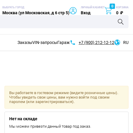
0
ВЫБРАТЬ ГОРОД
ЛИЧНЫЙ КАБИНЕТ
КОРЗИНА
Москва (ул Московская, д 6 стр 5)
Вход
0
₽
Заказы
VIN-запросы
Гараж
+7 (900)
212-12-12
RU
Вы работаете в гостевом режиме (видите розничные цены).
Чтобы увидеть свои цены, вам нужно войти под своим
паролем (или зарегистрироваться).
Нет на складе
Мы можем привезти данный товар под заказ.