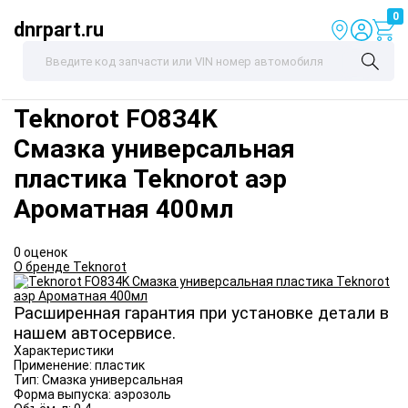
0
dnrpart.ru
Teknorot
FO834K
Смазка универсальная
пластика Teknorot аэр
Ароматная 400мл
0 оценок
О бренде Teknorot
Расширенная гарантия при установке детали в
нашем автосервисе.
Характеристики
Применение:
пластик
Тип:
Смазка универсальная
Форма выпуска:
аэрозоль