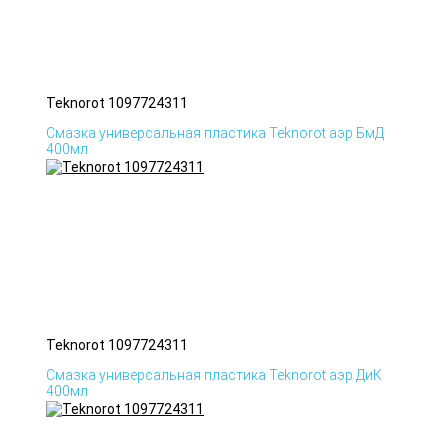
Teknorot 1097724311
Смазка универсальная пластика Teknorot аэр БмД
400мл
Teknorot 1097724311
Смазка универсальная пластика Teknorot аэр ДиК
400мл