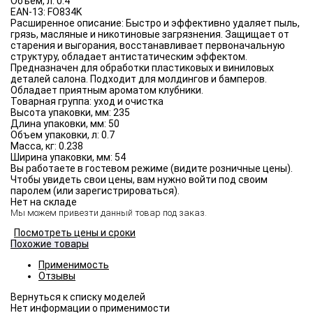
Объём, л:
0.4
EAN-13:
FO834K
Расширенное описание:
Быстро и эффективно удаляет пыль,
грязь, масляные и никотиновые загрязнения. Защищает от
старения и выгорания, восстанавливает первоначальную
структуру, обладает антистатическим эффектом.
Предназначен для обработки пластиковых и виниловых
деталей салона. Подходит для молдингов и бамперов.
Обладает приятным ароматом клубники.
Товарная группа:
уход и очистка
Высота упаковки, мм:
235
Длина упаковки, мм:
50
Объем упаковки, л:
0.7
Масса, кг:
0.238
Ширина упаковки, мм:
54
Вы работаете в гостевом режиме (видите розничные цены).
Чтобы увидеть свои цены, вам нужно войти под своим
паролем (или зарегистрироваться).
Нет на складе
Мы можем привезти данный товар под заказ.
Посмотреть цены и сроки
Похожие товары
Применимость
Отзывы
Нет информации о применимости