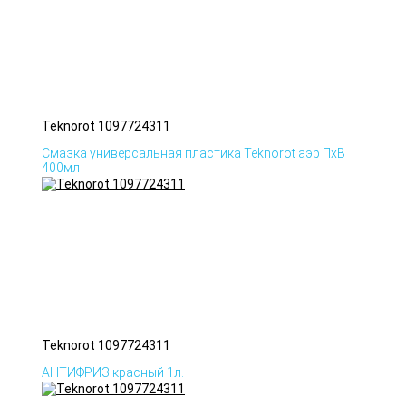
Teknorot 1097724311
Смазка универсальная пластика Teknorot аэр ПхВ
400мл
Teknorot 1097724311
АНТИФРИЗ красный 1л.