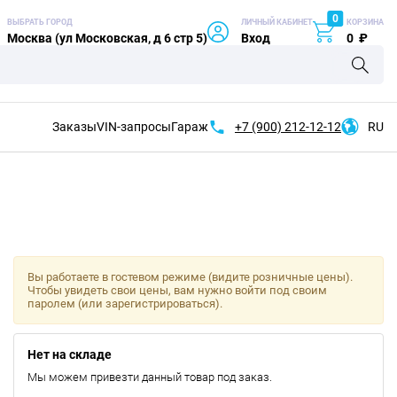
0
ВЫБРАТЬ ГОРОД
ЛИЧНЫЙ КАБИНЕТ
КОРЗИНА
Москва (ул Московская, д 6 стр 5)
Вход
0
₽
Заказы
VIN-запросы
Гараж
+7 (900)
212-12-12
RU
Вы работаете в гостевом режиме (видите розничные цены).
Чтобы увидеть свои цены, вам нужно войти под своим
паролем (или зарегистрироваться).
Нет на складе
Мы можем привезти данный товар под заказ.