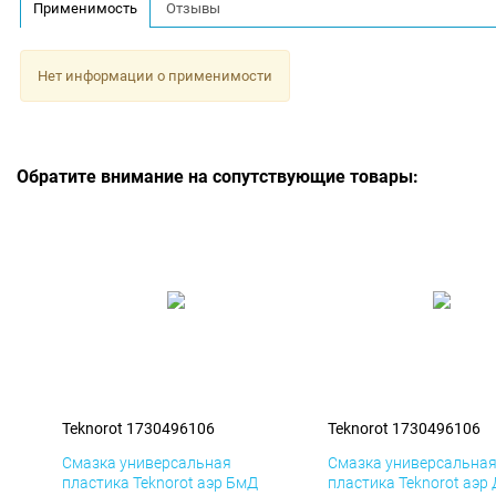
Применимость
Отзывы
Нет информации о применимости
Обратите внимание на сопутствующие товары:
Teknorot 1730496106
Teknorot 1730496106
Смазка универсальная
Смазка универсальна
пластика Teknorot аэр БмД
пластика Teknorot аэр