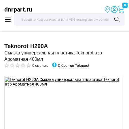
0
dnrpart.ru
Teknorot
H290A
Смазка универсальная пластика Teknorot аэр
Ароматная 400мл
О бренде Teknorot
0 оценок