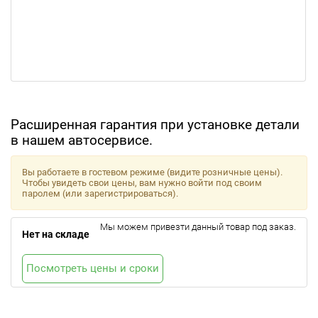
Расширенная гарантия при установке детали
в нашем автосервисе.
Вы работаете в гостевом режиме (видите розничные цены).
Чтобы увидеть свои цены, вам нужно войти под своим
паролем (или зарегистрироваться).
Мы можем привезти данный товар под заказ.
Нет на складе
Посмотреть цены и сроки