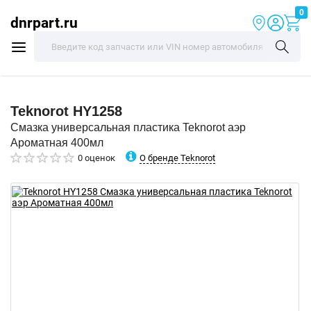
0
dnrpart.ru
Teknorot
HY1258
Смазка универсальная пластика Teknorot аэр
Ароматная 400мл
О бренде Teknorot
0 оценок