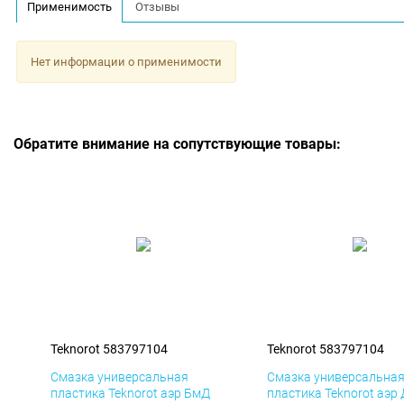
Применимость
Отзывы
Нет информации о применимости
Обратите внимание на сопутствующие товары:
Teknorot 583797104
Teknorot 583797104
Смазка универсальная
Смазка универсальна
пластика Teknorot аэр БмД
пластика Teknorot аэр