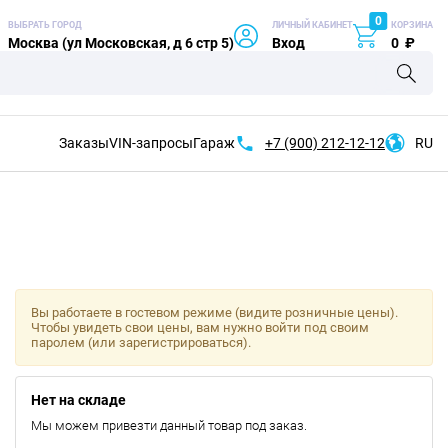
0
ВЫБРАТЬ ГОРОД
ЛИЧНЫЙ КАБИНЕТ
КОРЗИНА
Москва (ул Московская, д 6 стр 5)
Вход
0
₽
Заказы
VIN-запросы
Гараж
+7 (900)
212-12-12
RU
Вы работаете в гостевом режиме (видите розничные цены).
Чтобы увидеть свои цены, вам нужно войти под своим
паролем (или зарегистрироваться).
Нет на складе
Мы можем привезти данный товар под заказ.