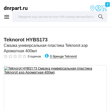
0
dnrpart.ru
Teknorot
HYBS173
Смазка универсальная пластика Teknorot аэр
Ароматная 400мл
О бренде Teknorot
0 оценок