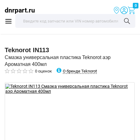
0
dnrpart.ru
Teknorot
IN113
Смазка универсальная пластика Teknorot аэр
Ароматная 400мл
О бренде Teknorot
0 оценок