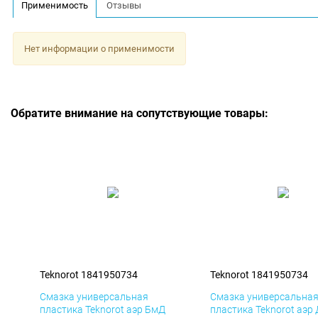
Применимость
Отзывы
Нет информации о применимости
Обратите внимание на сопутствующие товары:
Teknorot 1841950734
Teknorot 1841950734
Смазка универсальная
Смазка универсальна
пластика Teknorot аэр БмД
пластика Teknorot аэр