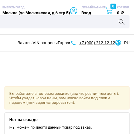
0
ВЫБРАТЬ ГОРОД
ЛИЧНЫЙ КАБИНЕТ
КОРЗИНА
Москва (ул Московская, д 6 стр 5)
Вход
0
₽
Заказы
VIN-запросы
Гараж
+7 (900)
212-12-12
RU
Вы работаете в гостевом режиме (видите розничные цены).
Чтобы увидеть свои цены, вам нужно войти под своим
паролем (или зарегистрироваться).
Нет на складе
Мы можем привезти данный товар под заказ.