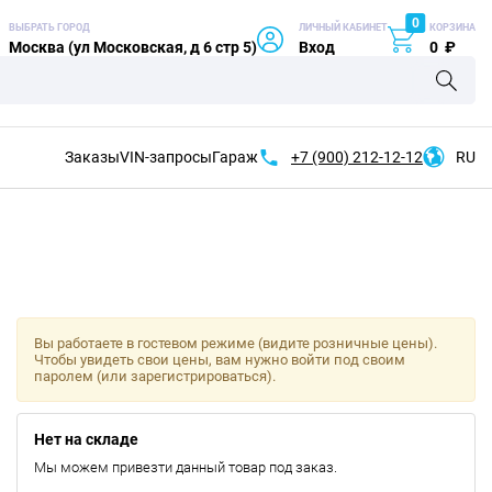
0
ВЫБРАТЬ ГОРОД
ЛИЧНЫЙ КАБИНЕТ
КОРЗИНА
Москва (ул Московская, д 6 стр 5)
Вход
0
₽
Заказы
VIN-запросы
Гараж
+7 (900)
212-12-12
RU
Вы работаете в гостевом режиме (видите розничные цены).
Чтобы увидеть свои цены, вам нужно войти под своим
паролем (или зарегистрироваться).
Нет на складе
Мы можем привезти данный товар под заказ.