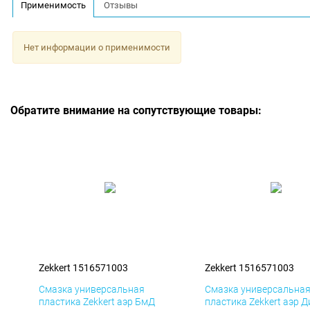
Применимость
Отзывы
Нет информации о применимости
Обратите внимание на сопутствующие товары:
Zekkert 1516571003
Zekkert 1516571003
Смазка универсальная
Смазка универсальна
пластика Zekkert аэр БмД
пластика Zekkert аэр 