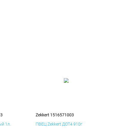
03
Zekkert 1516571003
й 1л.
ПВЕЦ Zekkert ДОТ4 910г