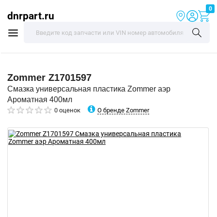
0
dnrpart.ru
Zommer
Z1701597
Смазка универсальная пластика Zommer аэр
Ароматная 400мл
О бренде Zommer
0 оценок