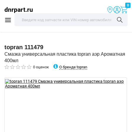
0
dnrpart.ru
topran
111479
Смазка универсальная пластика topran аэр Ароматная
400мл
О бренде topran
0 оценок