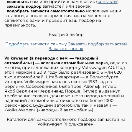
•
нам или прийти к нам в офис (
контакты
);
позвонить
•
запчастей или звонок;
заказать подбор
•
используя наши
подобрать запчасти самостоятельно
каталоги, а после оформления заказа менеджер
свяжется с вами и проверит ваш подбор на
правильность.
Быстрый выбор
Подобрать запчасти самому
Заказать подбор запчастей
Заказать звонок
Volkswagen (в переводе с нем. — «народный
одна из
автомобиль») — немецкая автомобильная марка,
многих, принадлежащих концерну Volkswagen AG. Под
этой маркой в 2019 году было реализовано 6 млн 620
тыс. автомобилей. Штаб-квартира — в Вольфсбурге.
История Volkswagen началась осенью 1933 года в
Берлине. Собеседников было трое: Адольф Гитлер,
Якоб Верлин и Фердинанд Порше. Гитлер выдвинул
требование: создать для немецкого народа крепкий и
надёжный автомобиль стоимостью не более 1000
рейхсмарок. Будущий автомобиль так и назвали —
«Volks-Wagen» («народный автомобиль»).
Каталоги для самостоятельного подбора запчастей на
Volkswagen (Фольксваген)