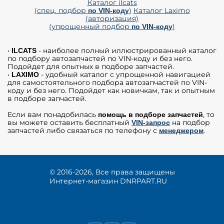
Каталог ilcats
(спец. подбор
)
Каталог Laximo
по VIN-коду
(авторизация)
(упрощенный подбор
)
по VIN-коду
•
- наиболее полный иллюстрированный каталог
ILCATS
по подбору автозапчастей по VIN-коду и без него.
Подойдет для опытных в подборе запчастей.
•
- удобный каталог с упрощенной навигацией
LAXIMO
для самостоятельного подбора автозапчастей по VIN-
коду и без него. Подойдет как новичкам, так и опытным
в подборе запчастей.
Если вам понадобилась
, то
помощь в подборе запчастей
вы можете оставить бесплатный
на подбор
VIN-запрос
запчастей либо связаться по телефону с
.
менеджером
© 2016-2026, Все права защищены
Интернет-магазин DNRPART.RU